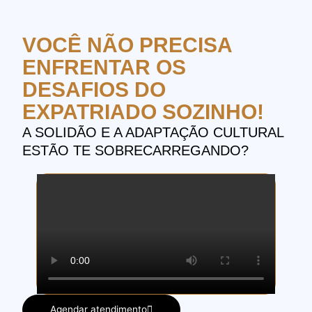
VOCÊ NÃO PRECISA
ENFRENTAR OS
DESAFIOS DO
EXPATRIADO SOZINHO!
A SOLIDÃO E A ADAPTAÇÃO CULTURAL
ESTÃO TE SOBRECARREGANDO?
Agendar atendimento