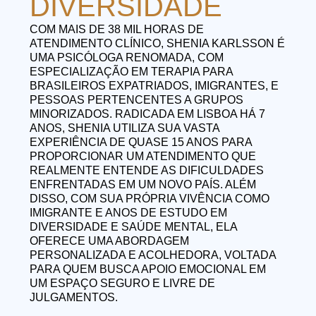
DIVERSIDADE
COM MAIS DE 38 MIL HORAS DE
ATENDIMENTO CLÍNICO, SHENIA KARLSSON É
UMA PSICÓLOGA RENOMADA, COM
ESPECIALIZAÇÃO EM TERAPIA PARA
BRASILEIROS EXPATRIADOS, IMIGRANTES, E
PESSOAS PERTENCENTES A GRUPOS
MINORIZADOS. RADICADA EM LISBOA HÁ 7
ANOS, SHENIA UTILIZA SUA VASTA
EXPERIÊNCIA DE QUASE 15 ANOS PARA
PROPORCIONAR UM ATENDIMENTO QUE
REALMENTE ENTENDE AS DIFICULDADES
ENFRENTADAS EM UM NOVO PAÍS. ALÉM
DISSO, COM SUA PRÓPRIA VIVÊNCIA COMO
IMIGRANTE E ANOS DE ESTUDO EM
DIVERSIDADE E SAÚDE MENTAL, ELA
OFERECE UMA ABORDAGEM
PERSONALIZADA E ACOLHEDORA, VOLTADA
PARA QUEM BUSCA APOIO EMOCIONAL EM
UM ESPAÇO SEGURO E LIVRE DE
JULGAMENTOS.