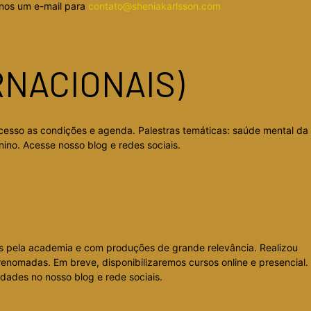
-nos um e-mail para
contato@sheniakarlsson.com
RNACIONAIS)
cesso as condições e agenda. Palestras temáticas: saúde mental da
ino. Acesse nosso blog e redes sociais.
dos pela academia e com produções de grande relevância. Realizou
 renomadas. Em breve, disponibilizaremos cursos online e presencial.
dades no nosso blog e rede sociais.