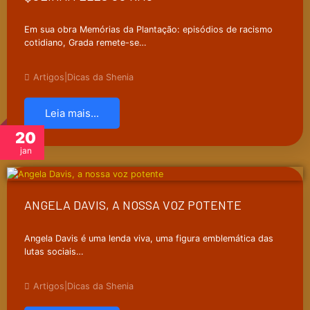
Em sua obra Memórias da Plantação: episódios de racismo
cotidiano, Grada remete-se…
Artigos
|
Dicas da Shenia
Leia mais...
20
jan
ANGELA DAVIS, A NOSSA VOZ POTENTE
Angela Davis é uma lenda viva, uma figura emblemática das
lutas sociais…
Artigos
|
Dicas da Shenia