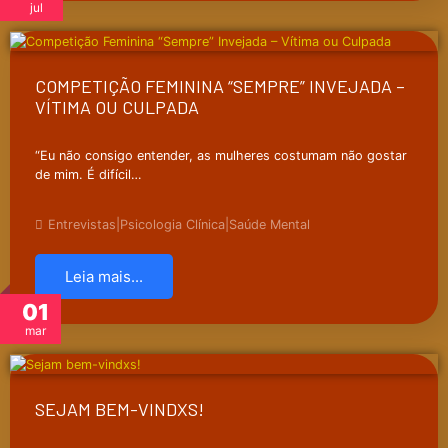
jul
COMPETIÇÃO FEMININA “SEMPRE” INVEJADA –
VÍTIMA OU CULPADA
“Eu não consigo entender, as mulheres costumam não gostar
de mim. É difícil…
Entrevistas
|
Psicologia Clínica
|
Saúde Mental
Leia mais...
01
mar
SEJAM BEM-VINDXS!