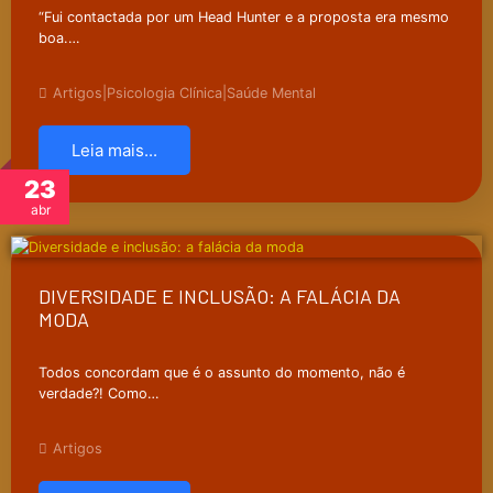
“Fui contactada por um Head Hunter e a proposta era mesmo
boa.…
Artigos
|
Psicologia Clínica
|
Saúde Mental
Leia mais...
23
abr
DIVERSIDADE E INCLUSÃO: A FALÁCIA DA
MODA
Todos concordam que é o assunto do momento, não é
verdade?! Como…
Artigos