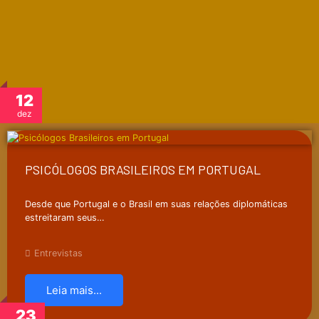
12
dez
PSICÓLOGOS BRASILEIROS EM PORTUGAL
Desde que Portugal e o Brasil em suas relações diplomáticas
estreitaram seus…
Entrevistas
Leia mais...
23