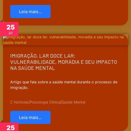
Leia mais...
25
jul
IMIGRAÇÃO, LAR DOCE LAR:
VULNERABILIDADE, MORADIA E SEU IMPACTO
NA SAÚDE MENTAL
Artigo que fala sobre a saúde mental durante o processo de
imigração.
Notícias
|
Psicologia Clínica
|
Saúde Mental
Leia mais...
25