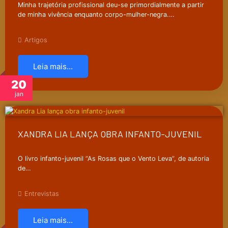
Minha trajetória profissional deu-se primordialmente a partir
de minha vivência enquanto corpo-mulher-negra.…
Artigos
Leia mais...
20
jan
XANDRA LIA LANÇA OBRA INFANTO-JUVENIL
O livro infanto-juvenil “As Rosas que o Vento Leva”, de autoria
de…
Entrevistas
Leia mais...