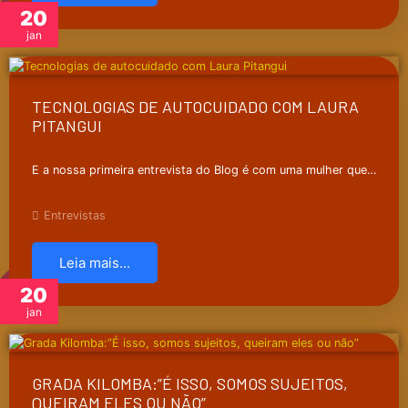
20
jan
TECNOLOGIAS DE AUTOCUIDADO COM LAURA
PITANGUI
E a nossa primeira entrevista do Blog é com uma mulher que…
Entrevistas
Leia mais...
20
jan
GRADA KILOMBA:”É ISSO, SOMOS SUJEITOS,
QUEIRAM ELES OU NÃO”