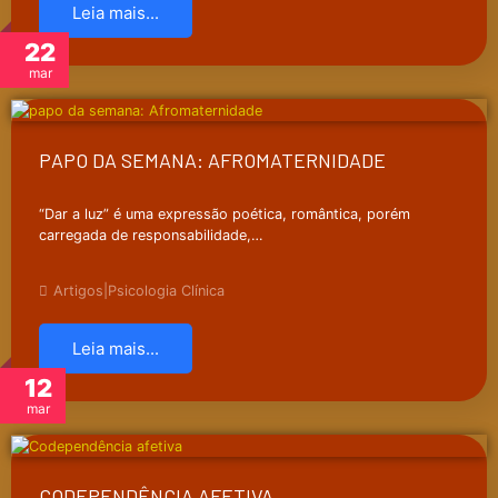
Leia mais...
22
mar
PAPO DA SEMANA: AFROMATERNIDADE
“Dar a luz” é uma expressão poética, romântica, porém
carregada de responsabilidade,…
Artigos
|
Psicologia Clínica
Leia mais...
12
mar
CODEPENDÊNCIA AFETIVA