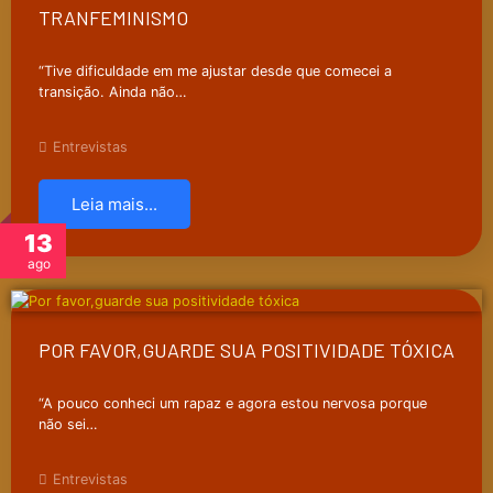
TRANFEMINISMO
“Tive dificuldade em me ajustar desde que comecei a
transição. Ainda não…
Entrevistas
Leia mais...
13
ago
POR FAVOR,GUARDE SUA POSITIVIDADE TÓXICA
“A pouco conheci um rapaz e agora estou nervosa porque
não sei…
Entrevistas