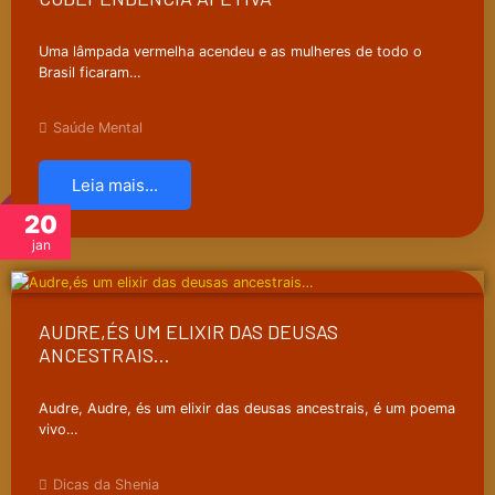
Uma lâmpada vermelha acendeu e as mulheres de todo o
Brasil ficaram…
Saúde Mental
Leia mais...
20
jan
AUDRE,ÉS UM ELIXIR DAS DEUSAS
ANCESTRAIS…
Audre, Audre, és um elixir das deusas ancestrais, é um poema
vivo…
Dicas da Shenia