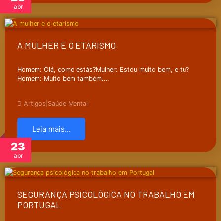
abr
A MULHER E O ETARISMO
Homem: Olá, como estás?Mulher: Estou muito bem, e tu?
Homem: Muito bem também.…
Artigos
|
Saúde Mental
Leia mais...
23
abr
SEGURANÇA PSICOLÓGICA NO TRABALHO EM
PORTUGAL