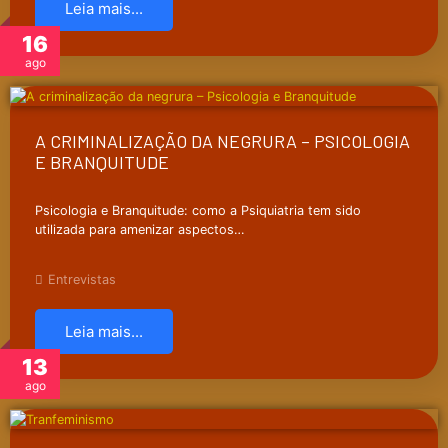
Leia mais...
16
ago
A CRIMINALIZAÇÃO DA NEGRURA – PSICOLOGIA
E BRANQUITUDE
Psicologia e Branquitude: como a Psiquiatria tem sido
utilizada para amenizar aspectos…
Entrevistas
Leia mais...
13
ago