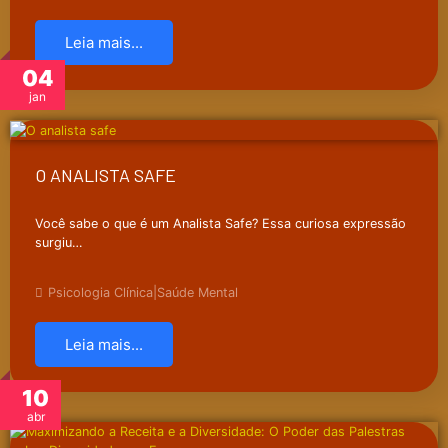
Leia mais...
04
jan
O ANALISTA SAFE
Você sabe o que é um Analista Safe? Essa curiosa expressão
surgiu…
Psicologia Clínica
|
Saúde Mental
Leia mais...
10
abr